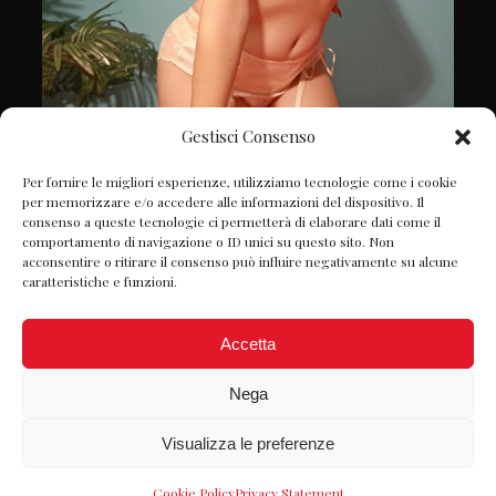
Gestisci Consenso
Follow on Instagram
Per fornire le migliori esperienze, utilizziamo tecnologie come i cookie
per memorizzare e/o accedere alle informazioni del dispositivo. Il
consenso a queste tecnologie ci permetterà di elaborare dati come il
comportamento di navigazione o ID unici su questo sito. Non
acconsentire o ritirare il consenso può influire negativamente su alcune
caratteristiche e funzioni.
Accetta
Nega
Visualizza le preferenze
© Petite Chérie 2022 P.IVA: 06980980822 -
Designed by
Webvox.it
-
Privacy Policy
Cookie Policy
Privacy Statement