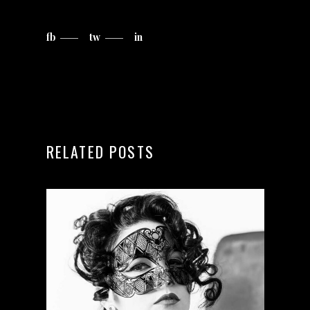
fb
tw
in
RELATED POSTS