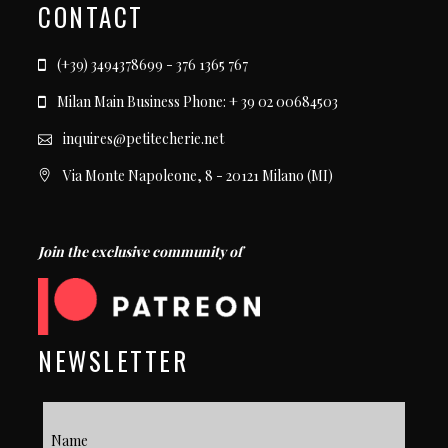
CONTACT
(+39) 3494378699 - 376 1365 767
Milan Main Business Phone: + 39 02 00684503
inquires@petitecherie.net
Via Monte Napoleone, 8 - 20121 Milano (MI)
Join the exclusive community of
NEWSLETTER