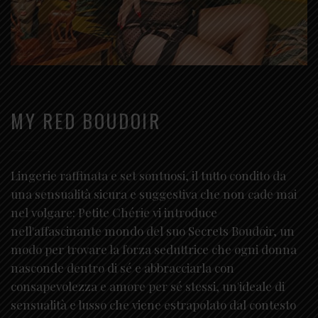
MY RED BOUDOIR
Lingerie raffinata e set sontuosi, il tutto condito da
una sensualità sicura e suggestiva che non cade mai
nel volgare: Petite Chérie vi introduce
nell'affascinante mondo del suo Secrets Boudoir, un
modo per trovare la forza seduttrice che ogni donna
nasconde dentro di sé e abbracciarla con
consapevolezza e amore per sé stessi, un'ideale di
sensualità e lusso che viene estrapolato dal contesto