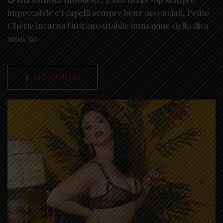
impeccabile e i capelli sempre bene acconciati, Petite
Chérie incarna l'intramontabile immagine della diva
anni '50.
Scopri di più