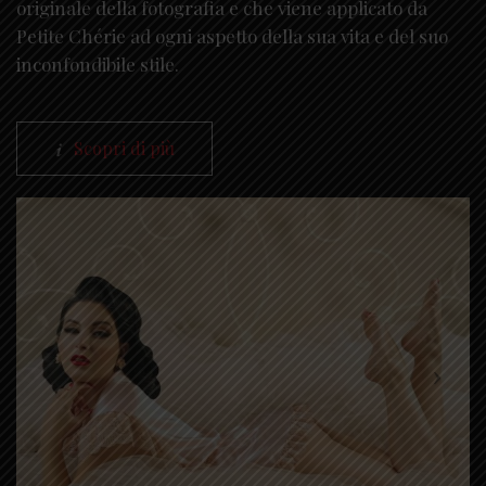
originale della fotografia e che viene applicato da
Petite Chérie ad ogni aspetto della sua vita e del suo
inconfondibile stile.
Scopri di più