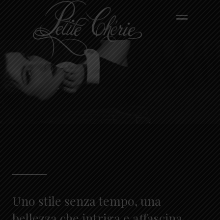
Uno stile senza tempo, una
bellezza che intriga e affascina