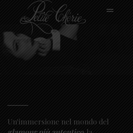
Un'immersione nel mondo del
glamour più autentico
, la