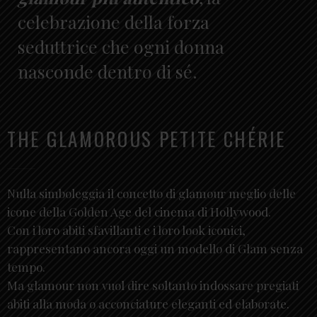
celebrazione della forza
seduttrice che ogni donna
nasconde dentro di sé.
THE GLAMOROUS PETITE CHÉRIE
Nulla simboleggia il concetto di glamour meglio delle
icone della Golden Age del cinema di Hollywood.
Con i loro abiti sfavillanti e i loro look iconici,
rappresentano ancora oggi un modello di Glam senza
tempo.
Ma glamour non vuol dire soltanto indossare pregiati
abiti alla moda o acconciature eleganti ed elaborate.