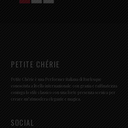
PETITE CHÉRIE
Petite Chérie è una Performer italiana di Burlesque
conosciuta a livello internazionale: con grazia e raffinatezza
coniuga lo stile classico con una forte presenza scenica per
creare un’atmosfera elegante e magica.
SOCIAL