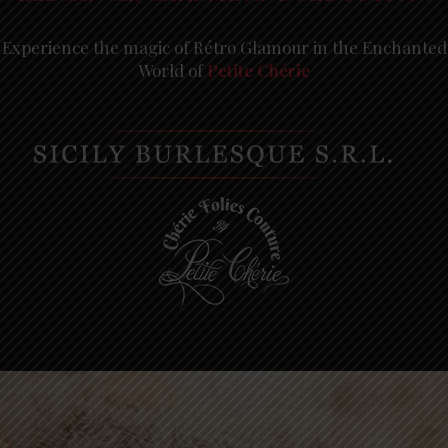
Experience the magic of Rétro Glamour in the Enchanted
World of
Petite Chérie