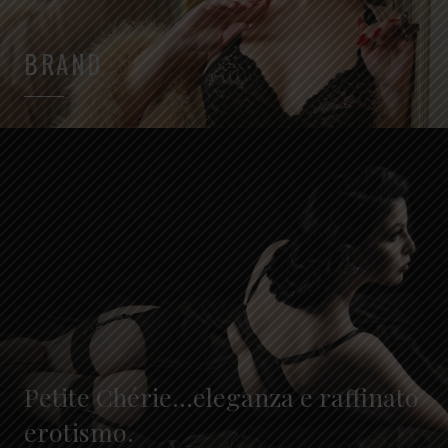
BRAND
Petite Chérie...eleganza e raffinato
erotismo.