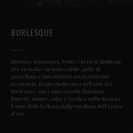
BURLESQUE
Minuta e armoniosa, Petite Chérie si distingue
per un make-up impeccabile, pelle di
porcellana e uno chignon accuratamente
acconciato. Regina indiscussa dell’arte del
Burlesque, con i suoi corsetti, finissima
lingerie, piume, calze e tacchi a spillo incarna
il mito della bellezza hollywoodiana dell’epoca
d’oro.