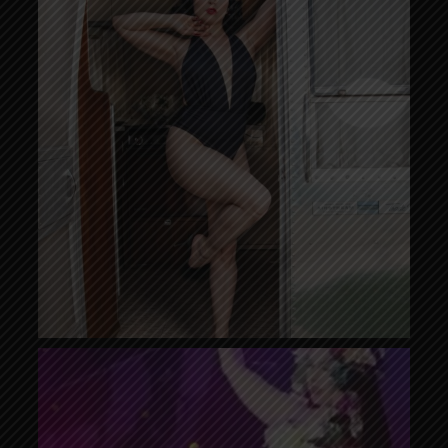
fragranza – il suo parfum – dal potere
fortemente inebriante, di una striptease
candle e di una linea personalizzata di calze,
lingerie e abiti anni 40-50 per far sentire ogni
donna una vera “Femme fatale”.