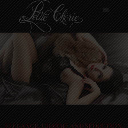
ELEGANCE, CHARME AND SEDUCTION.