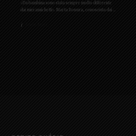
«Da bambina sono stata sempre molto differente
dai miei amichetti». Marta Bonura, conosciuta dai
Know More