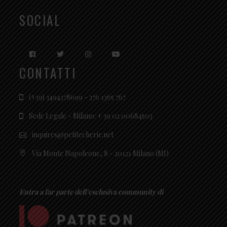
SOCIAL
CONTATTI
(+39) 3494378699 - 376 1365 767
Sede Legale - Milano: + 39 02 00684503
inquires@petitecherie.net
Via Monte Napoleone, 8 - 20121 Milano (MI)
Entra a far parte dell’esclusiva community di