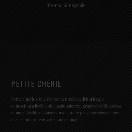
Ritorna al negozio
PETITE CHÉRIE
Petite Chérie è una Performer italiana di Burlesque
conosciuta a livello internazionale: con grazia e raffinatezza
coniuga lo stile classico con una forte presenza scenica per
creare un’atmosfera elegante e magica.