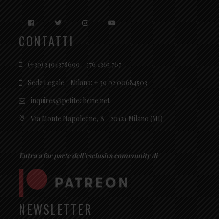
CONTATTI
(+39) 3494378699 - 376 1365 767
Sede Legale - Milano: + 39 02 00684503
inquires@petitecherie.net
Via Monte Napoleone, 8 - 20121 Milano (MI)
Entra a far parte dell’esclusiva community di
NEWSLETTER