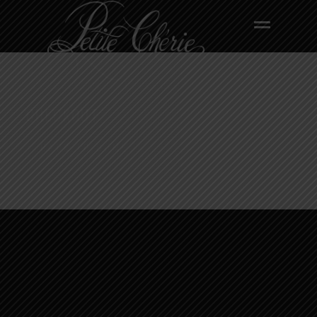
CHECKOUT
BACK TO HOME