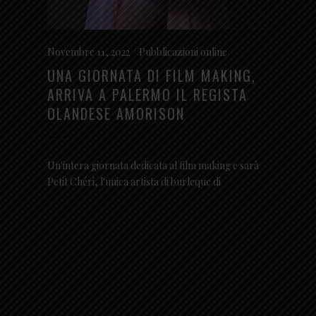
Novembre 11, 2022
Pubblicazioni online
UNA GIORNATA DI FILM MAKING,
ARRIVA A PALERMO IL REGISTA
OLANDESE AMORISON
Un'intera giornata dedicata al film making e sarà
Petit Chéri, l'unica artista di burleque di