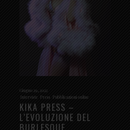
Giugno 29, 2022
Interviste
,
Press
,
Pubblicazioni online
KIKA PRESS –
L’EVOLUZIONE DEL
BURLESQUE