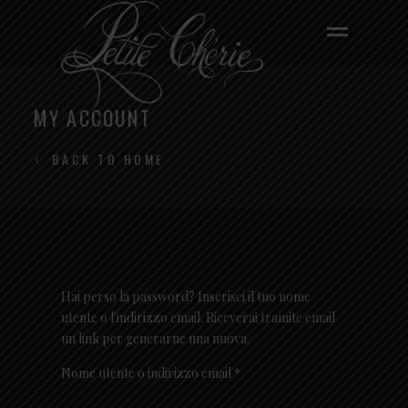
MY ACCOUNT
BACK TO HOME
Hai perso la password? Inserisci il tuo nome
utente o l'indirizzo email. Riceverai tramite email
un link per generarne una nuova.
Richiesto
Nome utente o indirizzo email
*