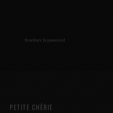
Hover or click the text box below
Resettare la password
PETITE CHÉRIE