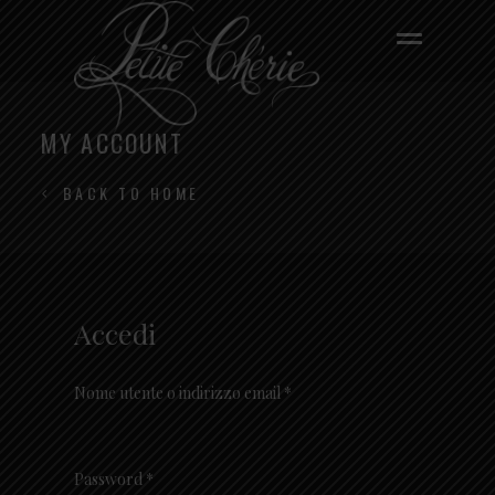
MY ACCOUNT
BACK TO HOME
Accedi
Richiesto
Nome utente o indirizzo email
*
Richiesto
Password
*