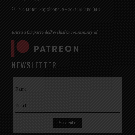
Via Monte Napoleone, 8 - 20121 Milano (MI)
Entra a far parte dell’esclusiva community di
NEWSLETTER
Subscribe