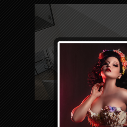
Residential
STUDIO APARTMENT