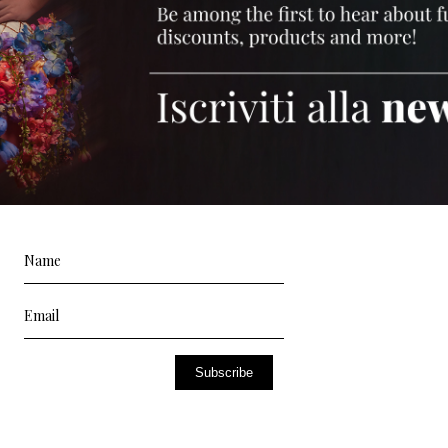
Subscribe
Residential
Res