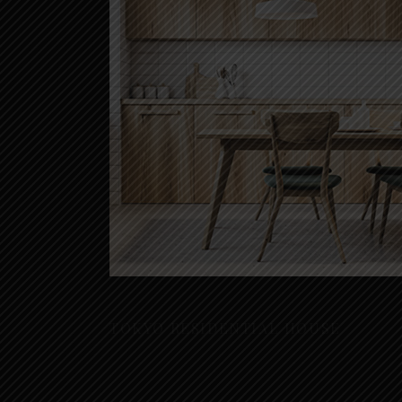
Residential
TOKYO RESIDENTIAL HOUSE