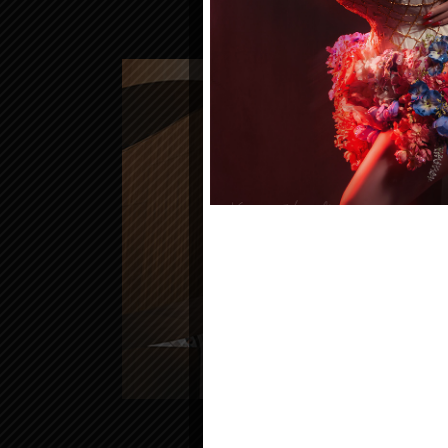
Residential