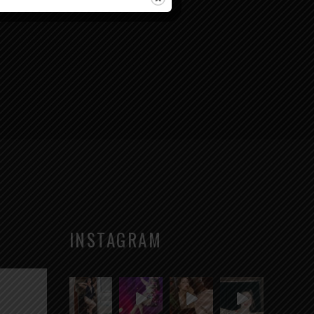
VALON CAVE, STUDIO
INSTAGRAM