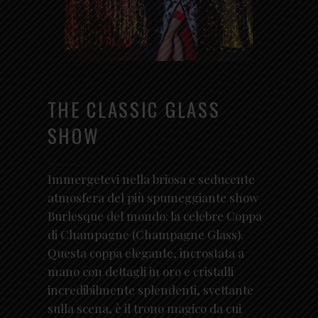
THE CLASSIC GLASS
SHOW
Immergetevi nella briosa e seducente
atmosfera del più spumeggiante show
Burlesque del mondo: la celebre Coppa
di Champagne (Champagne Glass).
Questa coppa elegante, incrostata a
mano con dettagli in oro e cristalli
incredibilmente splendenti, svettante
sulla scena, è il trono magico da cui