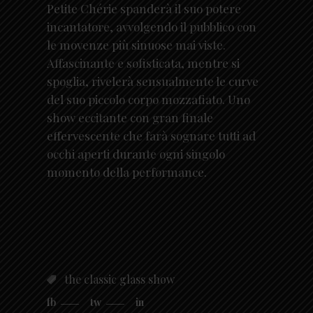
Petite Chérie spanderà il suo potere
incantatore, avvolgendo il pubblico con
le movenze più sinuose mai viste.
Affascinante e sofisticata, mentre si
spoglia, rivelerà sensualmente le curve
del suo piccolo corpo mozzafiato. Uno
show eccitante con gran finale
effervescente che farà sognare tutti ad
occhi aperti durante ogni singolo
momento della performance.
the classic glass show
fb
tw
in