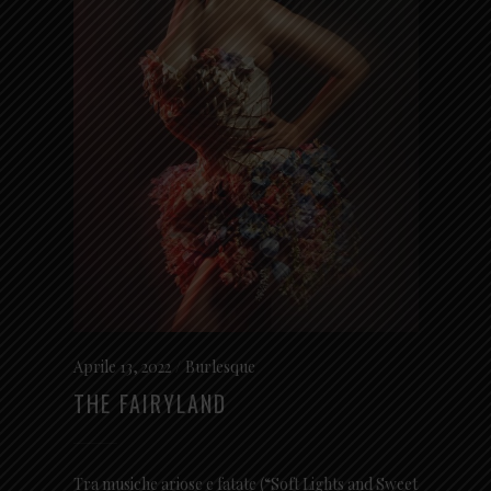
Aprile 13, 2022
Burlesque
THE FAIRYLAND
Tra musiche ariose e fatate (“Soft Lights and Sweet