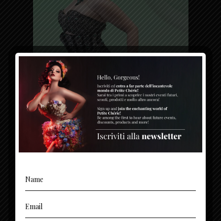
Aprile 13, 2022
Burlesque
GREEN SPELL “THE ABSINTHE
GLASS SHOW”