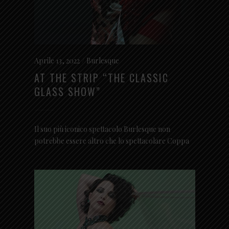
Aprile 13, 2022
Burlesque
AT THE STRIP “THE CLASSIC
GLASS SHOW”
Il suo più iconico spettacolo Burlesque non
potrebbe essere altro che lo spettacolare Coppa