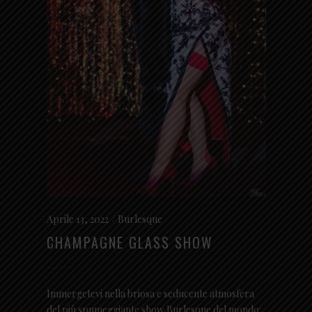
Aprile 13, 2022
Burlesque
CHAMPAGNE GLASS SHOW
Immergetevi nella briosa e seducente atmosfera
del più spumeggiante show Burlesque del mondo: