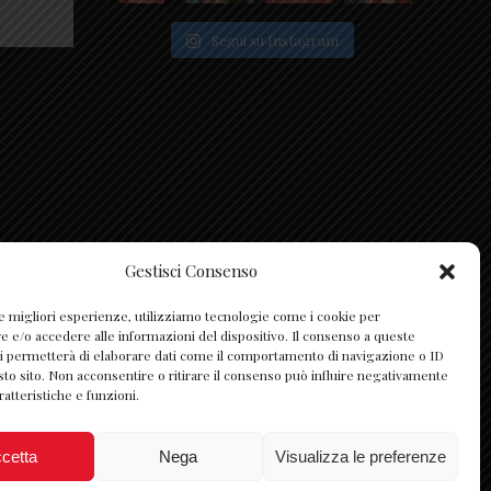
Segui su Instagram
Gestisci Consenso
le migliori esperienze, utilizziamo tecnologie come i cookie per
e/o accedere alle informazioni del dispositivo. Il consenso a queste
i permetterà di elaborare dati come il comportamento di navigazione o ID
sto sito. Non acconsentire o ritirare il consenso può influire negativamente
ratteristiche e funzioni.
cetta
Nega
Visualizza le preferenze