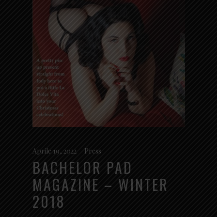
Aprile 19, 2022
Press
BACHELOR PAD
MAGAZINE – WINTER
2018