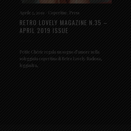
Aprile 2, 2019
Copertine
,
Press
RETRO LOVELY MAGAZINE N.35 –
APRIL 2019 ISSUE
Petite Chérie regala un sogno d’amore nella
soleggiata copertina di Retro Lovely. Radiosa,
leggiadra,