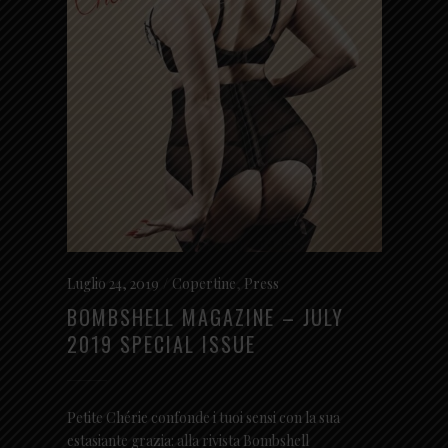
Luglio 24, 2019
Copertine
,
Press
BOMBSHELL MAGAZINE – JULY
2019 SPECIAL ISSUE
Petite Chérie confonde i tuoi sensi con la sua
estasiante grazia: alla rivista Bombshell