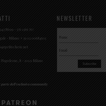
ATTI
NEWSLETTER
94378699 - 376 1365 767
gale - Milano: + 39 02 00684503
es@petitecherie.net
 Napoleone, 8 - 20121 Milano
Subscribe
r parte dell’esclusiva community