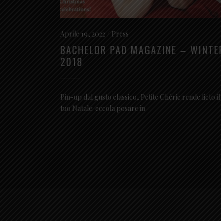
Aprile 19, 2022
Press
BACHELOR PAD MAGAZINE – WINTE
2018
Pin-up dal gusto classico, Petite Chérie rende lieto il
tuo Natale: eccola posare in