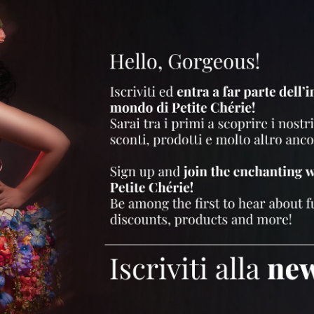
w More
Know More