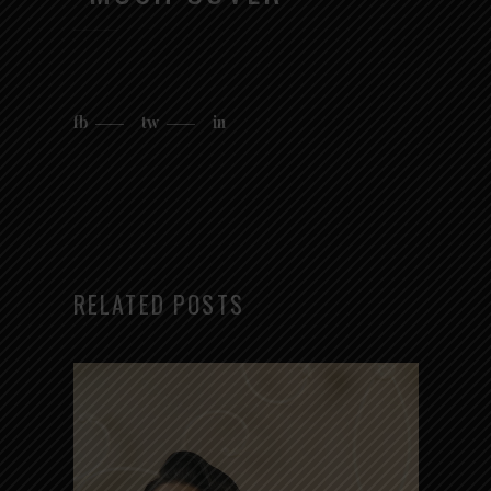
fb
tw
in
RELATED POSTS