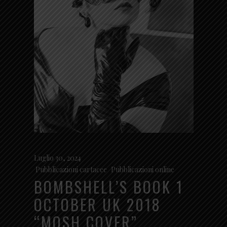
Luglio 30, 2024
Pubblicazioni cartacee
,
Pubblicazioni online
BOMBSHELL’S BOOK 1
OCTOBER UK 2018
“MOSH COVER”