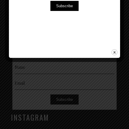
Subscribe
Entra a far parte dell’esclusiva community di
NEWSLETTER
Subscribe
INSTAGRAM