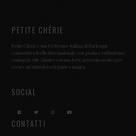
PETITE CHÉRIE
Petite Chérie è una Performer italiana di Burlesque
conosciuta a livello internazionale: con grazia e raffinatezza
coniuga lo stile classico con una forte presenza scenica per
creare un’atmosfera elegante e magica.
SOCIAL
CONTATTI