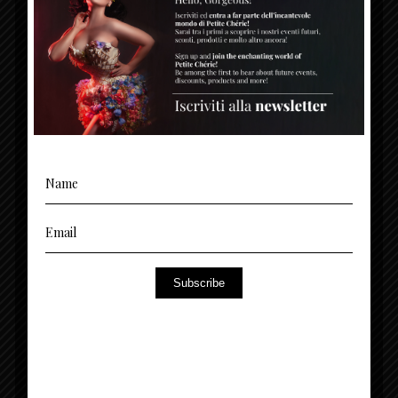
Subscribe