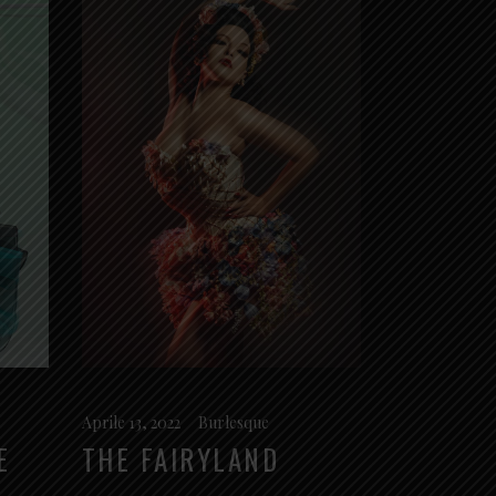
Aprile 13, 2022
Burlesque
E
THE FAIRYLAND