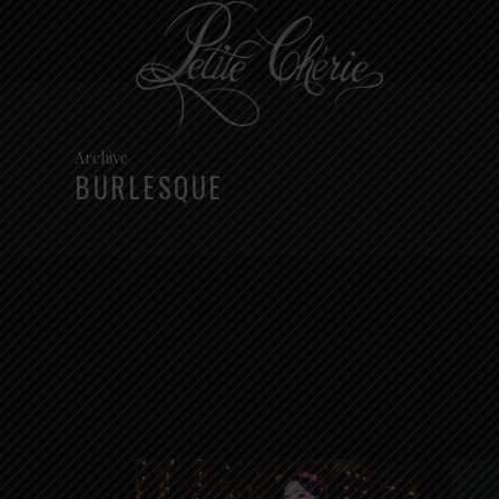
Archive
BURLESQUE