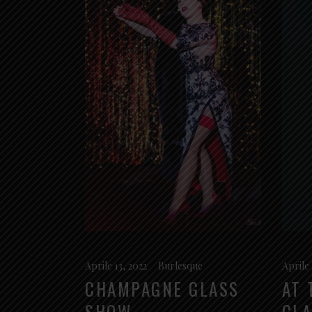
Aprile 13, 2022
Burlesque
Aprile 
CHAMPAGNE GLASS
AT 
SHOW
CLA