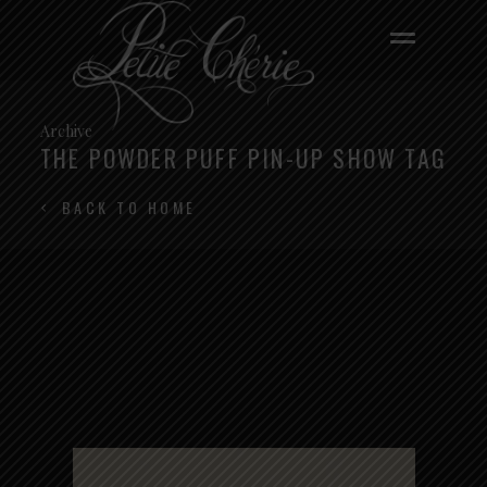
Archive
THE POWDER PUFF PIN-UP SHOW TAG
BACK TO HOME