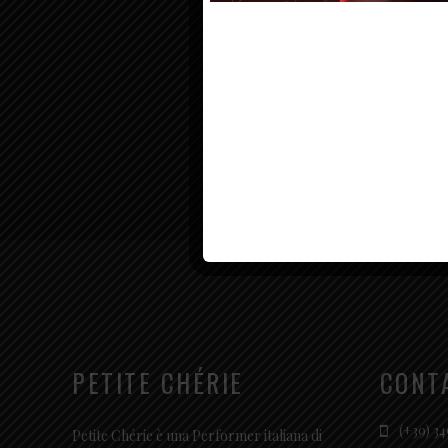
PETITE CHÉRIE
CONT
(+39) 34
Petite Chérie è una Performer italiana di