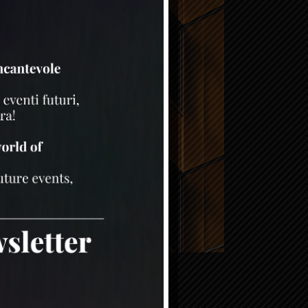
ile 4, 2022
Uncategorized
RTICOLO BURLESQUE