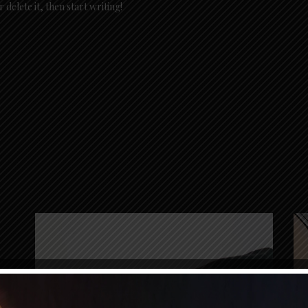
 delete it, then start writing!