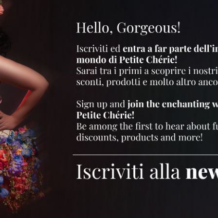
lta
Aprile 4, 2022
Uncategorized
Apr
ARTICOLO SHOW
A