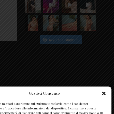
Segui su Instagram
Gestisci Consenso
le migliori esperienze, utilizziamo tecnologie come i cookie per
e/o accedere alle informazioni del dispositivo. Il consenso a queste
i permetterà di elaborare dati come il comportamento di navigazione o ID