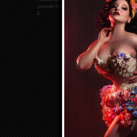
presente Privacy Policy è stata aggiornata l'ultima vo
il