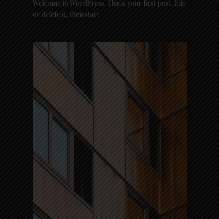
Welcome to WordPress. This is your first post. Edit
or delete it, then start