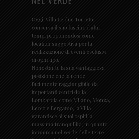
NEL VERDE
Oggi, Villa Le due Torrette
conserva il suo fascino d'altri
tempi proponendosi come
location suggestiva per la
realizzazione di eventi esclusivi
di ogni tipo.
Nonostante la sua vantaggiosa
posizione che la rende
facilmente raggiungibile da
importanti centri della
Lombardia come Milano, Monza,
Lecco e Bergamo, la Villa
garantisce ai suoi ospiti la
massima tranquillità, in quanto
immersa nel verde delle terre