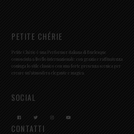
PETITE CHÉRIE
Petite Chérie è una Performer italiana di Burlesque
conosciuta a livello internazionale: con grazia e raffinatezza
coniuga lo stile classico con una forte presenza scenica per
creare un’atmosfera elegante e magica.
SOCIAL
CONTATTI