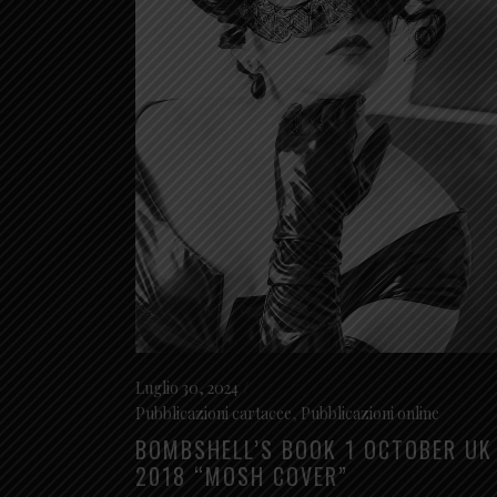
Luglio 30, 2024
Pubblicazioni cartacee
,
Pubblicazioni online
BOMBSHELL’S BOOK 1 OCTOBER UK
2018 “MOSH COVER”