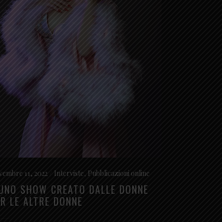
embre 11, 2022
Interviste
,
Pubblicazioni online
 UNO SHOW CREATO DALLE DONNE
ER LE ALTRE DONNE