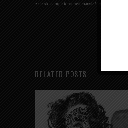
Articolo completo sul settimanale Vip:
https://www.v
RELATED POSTS