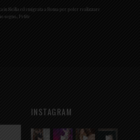
a in Sicilia ed emigrata a Roma per poter realizzare
suo sogno, Petite
INSTAGRAM