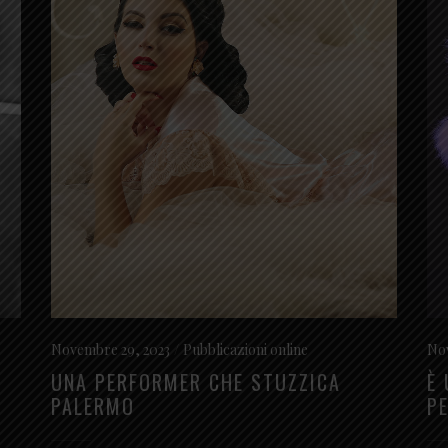
Novembre 29, 2023
Pubblicazioni online
Nov
UNA PERFORMER CHE STUZZICA
È
PALERMO
P