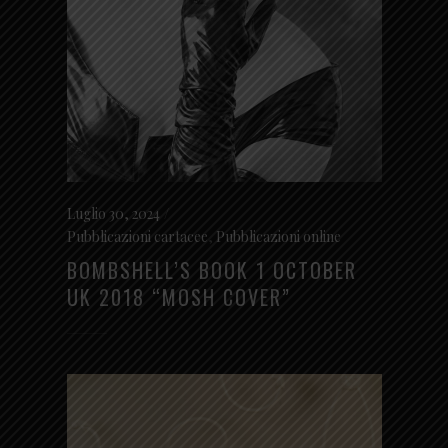
Luglio 30, 2024
Pubblicazioni cartacee
,
Pubblicazioni online
BOMBSHELL’S BOOK 1 OCTOBER
UK 2018 “MOSH COVER”