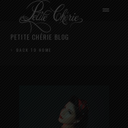
PETITE CHÉRIE BLOG
BACK TO HOME